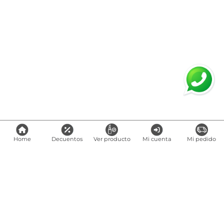
Home
Decuentos
Ver producto
Mi cuenta
Mi pedido