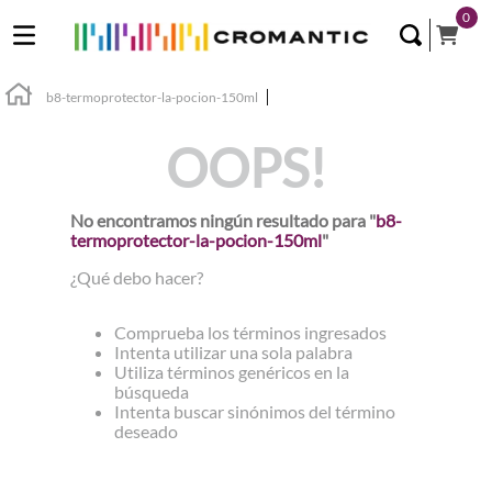
0
b8-termoprotector-la-pocion-150ml
OOPS!
No encontramos ningún resultado para "
b8-
termoprotector-la-pocion-150ml
"
¿Qué debo hacer?
Comprueba los términos ingresados
Intenta utilizar una sola palabra
Utiliza términos genéricos en la
búsqueda
Intenta buscar sinónimos del término
deseado