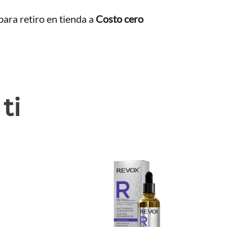
ara retiro en tienda a
Costo cero
ti