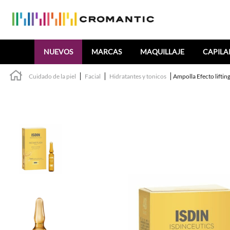
Buscar
NUEVOS
MARCAS
MAQUILLAJE
CAPILA
Cuidado de la piel
Facial
Hidratantes y tonicos
Ampolla Efecto lifting