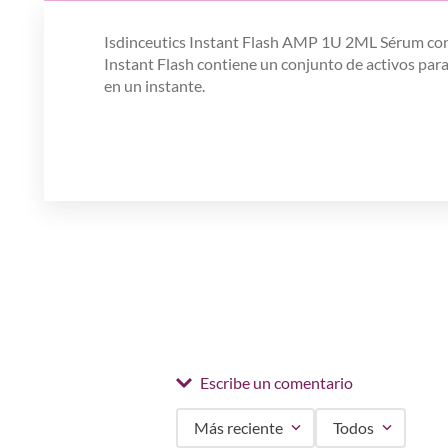
Isdinceutics Instant Flash AMP 1U 2ML Sérum con ef
Instant Flash contiene un conjunto de activos para 
en un instante.
Escribe un comentario
Más reciente
Todos