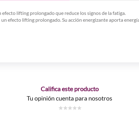
ecto lifting prolongado que reduce los signos de la fatiga.
un efecto lifting prolongado. Su acción energizante aporta energía 
Califica este producto
Tu opinión cuenta para nosotros
☆
☆
☆
☆
☆