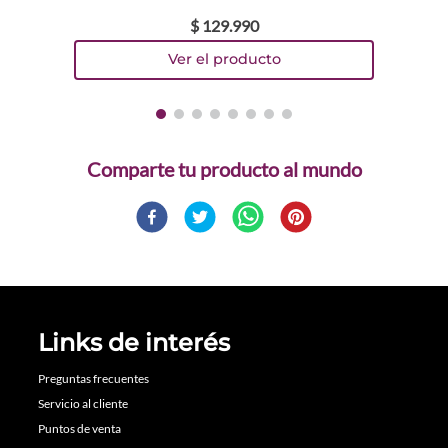
$
129
.
990
Comparte
Links de interés
Preguntas frecuentes
Servicio al cliente
Puntos de venta