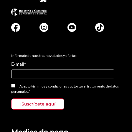
Infórmate de nuestras novedades y ofertas:
E-mail
*
Acepto
términos y condiciones
y
autorizo el tratamiento de datos
personales.
*