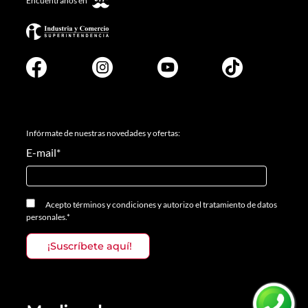
Infórmate de nuestras novedades y ofertas:
E-mail
*
Acepto
términos y condiciones
y
autorizo el tratamiento de datos
personales.
*